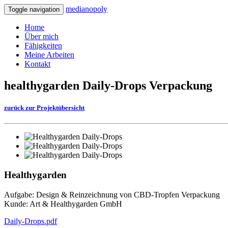
medianopoly
Toggle navigation
Home
Über mich
Fähigkeiten
Meine Arbeiten
Kontakt
healthygarden Daily-Drops Verpackung
zurück zur Projektübersicht
Healthygarden
Aufgabe: Design & Reinzeichnung von CBD-Tropfen Verpackung
Kunde: Art & Healthygarden GmbH
Daily-Drops.pdf