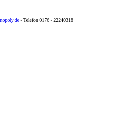
nopoly.de
- Telefon 0176 - 22240318